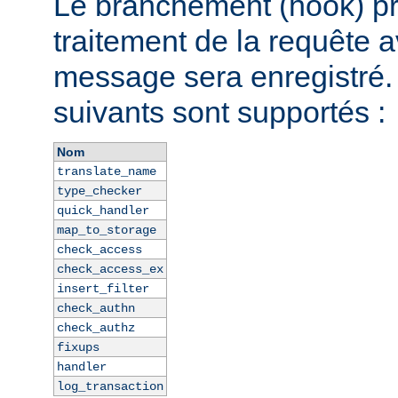
Le branchement (hook) pr
traitement de la requête a
message sera enregistré
suivants sont supportés :
Nom
translate_name
type_checker
quick_handler
map_to_storage
check_access
check_access_ex
insert_filter
check_authn
check_authz
fixups
handler
log_transaction