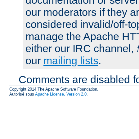
documentation or serve
our moderators if they a
considered invalid/off-t
manage the Apache HTTP
either our IRC channel, 
our
mailing lists
.
Comments are disabled fo
Copyright 2014 The Apache Software Foundation.
Autorisé sous
Apache License, Version 2.0
.