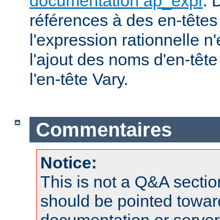
documentation ap_expr
. 
références à des en-tête
l'expression rationnelle n
l'ajout des noms d'en-têt
l'en-tête Vary.
Commentaires
Notice:
This is not a Q&A sect
should be pointed towar