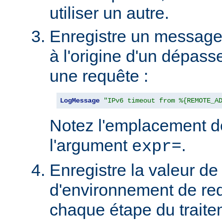
utiliser un autre.
Enregistre un message s
à l'origine d'un dépas
une requête :
LogMessage
"IPv6 timeout from %{REMOTE_A
Notez l'emplacement d
l'argument
.
expr=
Enregistre la valeur de 
d'environnement de re
chaque étape du traite