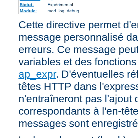
Statut:
Expérimental
Module:
mod_log_debug
Cette directive permet d'e
message personnalisé dan
erreurs. Ce message peut 
variables et des fonction
ap_expr
. D'éventuelles r
têtes HTTP dans l'express
n'entraîneront pas l'ajout
correspondants à l'en-tête
messages sont enregistrés