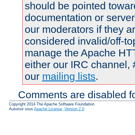
should be pointed towar
documentation or serve
our moderators if they a
considered invalid/off-t
manage the Apache HTTP
either our IRC channel, 
our
mailing lists
.
Comments are disabled fo
Copyright 2014 The Apache Software Foundation.
Autorisé sous
Apache License, Version 2.0
.