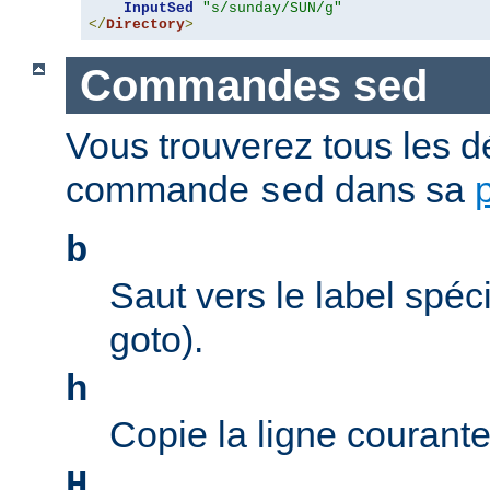
InputSed
"s/sunday/SUN/g"
</
Directory
>
Commandes sed
Vous trouverez tous les dé
commande
dans sa
sed
b
Saut vers le label spéci
goto).
h
Copie la ligne courant
H