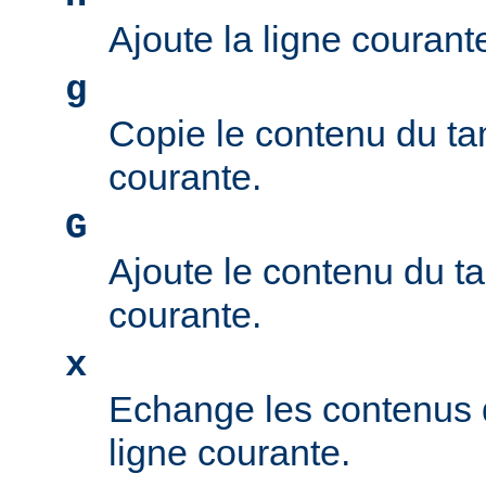
Ajoute la ligne couran
g
Copie le contenu du ta
courante.
G
Ajoute le contenu du t
courante.
x
Echange les contenus 
ligne courante.